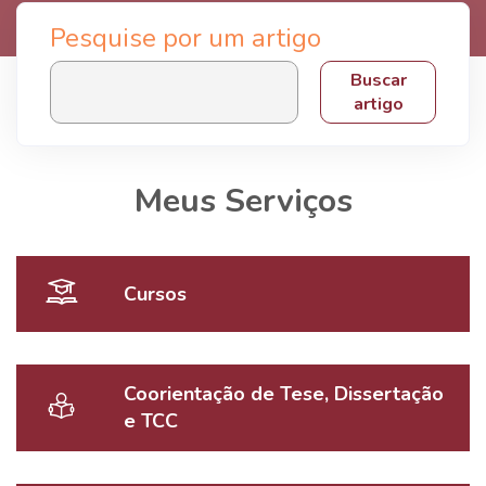
Pesquise por um artigo
Buscar
artigo
Meus Serviços
Cursos
Coorientação de Tese, Dissertação
e TCC