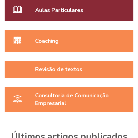
Aulas Particulares
Coaching
Revisão de textos
Consultoria de Comunicação
Empresarial
Últimos artigos publicados