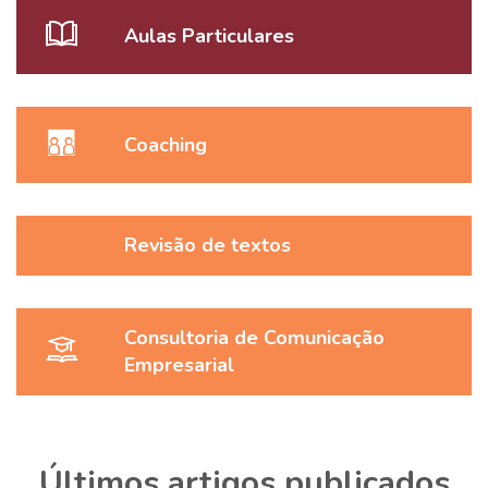
Aulas Particulares
Coaching
Revisão de textos
Consultoria de Comunicação
Empresarial
Últimos artigos publicados