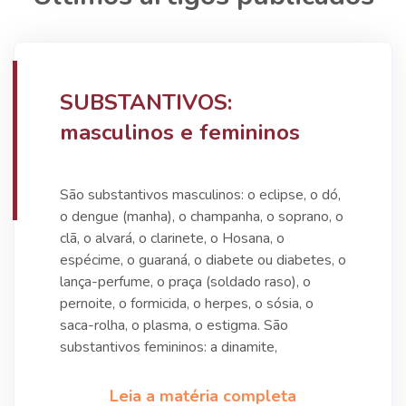
SUBSTANTIVOS:
masculinos e femininos
São substantivos masculinos: o eclipse, o dó,
o dengue (manha), o champanha, o soprano, o
clã, o alvará, o clarinete, o Hosana, o
espécime, o guaraná, o diabete ou diabetes, o
lança-perfume, o praça (soldado raso), o
pernoite, o formicida, o herpes, o sósia, o
saca-rolha, o plasma, o estigma. São
substantivos femininos: a dinamite,
Leia a matéria completa