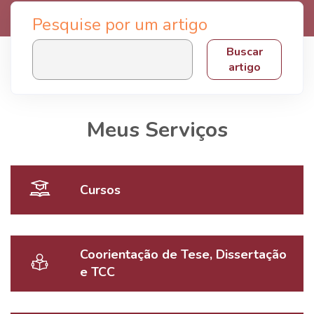
Pesquise por um artigo
Buscar
artigo
Meus Serviços
Cursos
Coorientação de Tese, Dissertação
e TCC